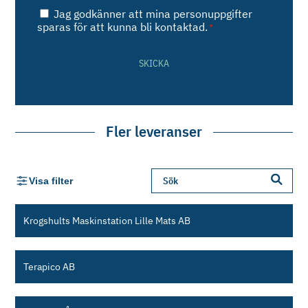
Samtycke
Jag godkänner att mina personuppgifter
*
sparas för att kunna bli kontaktad.
*
SKICKA
Fler leveranser
Visa filter
Krogshults Maskinstation Lille Mats AB
Terapico AB