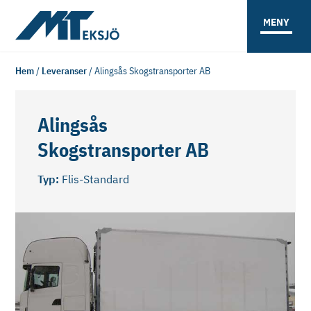
MENY
Hem
/
Leveranser
/
Alingsås Skogstransporter AB
Alingsås
Skogstransporter AB
Typ:
Flis-Standard