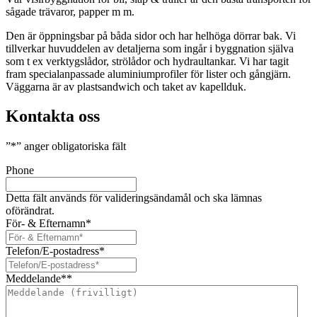
sågade trävaror, papper m m.
Den är öppningsbar på båda sidor och har helhöga dörrar bak. Vi
tillverkar huvuddelen av detaljerna som ingår i byggnation själva
som t ex verktygslådor, strölådor och hydraultankar. Vi har tagit
fram specialanpassade aluminiumprofiler för lister och gångjärn.
Väggarna är av plastsandwich och taket av kapellduk.
Kontakta oss
”
*
” anger obligatoriska fält
Phone
Detta fält används för valideringsändamål och ska lämnas
oförändrat.
För- & Efternamn
*
Telefon/E-postadress
*
Meddelande*
*