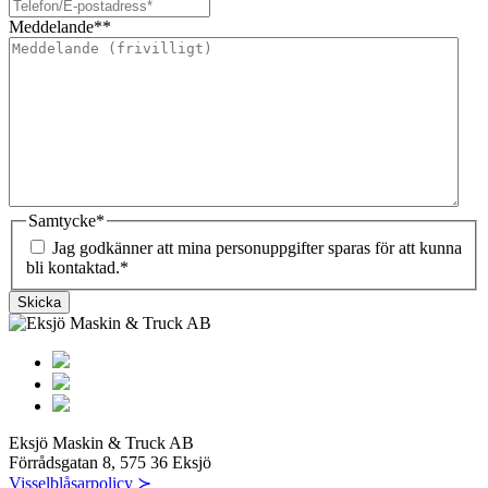
Meddelande*
*
Samtycke
*
Jag godkänner att mina personuppgifter sparas för att kunna
bli kontaktad.
*
Skicka
Eksjö Maskin & Truck AB
Förrådsgatan 8, 575 36 Eksjö
Visselblåsarpolicy ≻