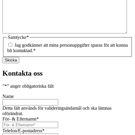
Samtycke
*
Jag godkänner att mina personuppgifter sparas för att kunna
bli kontaktad.
*
Skicka
Kontakta oss
”
*
” anger obligatoriska fält
Name
Detta fält används för valideringsändamål och ska lämnas
oförändrat.
För- & Efternamn
*
Telefon/E-postadress
*