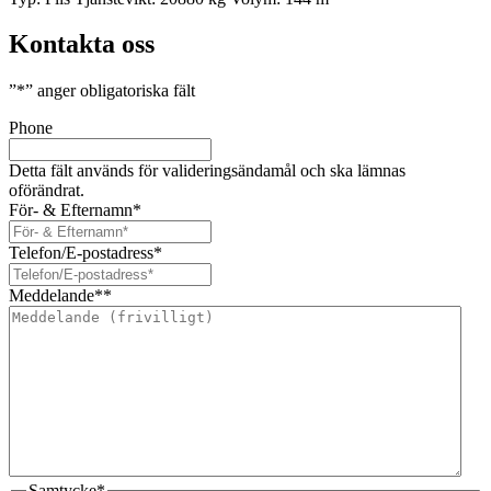
Kontakta oss
”
*
” anger obligatoriska fält
Phone
Detta fält används för valideringsändamål och ska lämnas
oförändrat.
För- & Efternamn
*
Telefon/E-postadress
*
Meddelande*
*
Samtycke
*