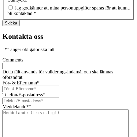
Jag godkänner att mina personuppgifter sparas för att kunna
bli kontaktad.
*
Skicka
Kontakta oss
”
*
” anger obligatoriska fält
Comments
Detta fält används för valideringsändamål och ska lämnas
oförändrat.
För- & Efternamn
*
Telefon/E-postadress
*
Meddelande*
*