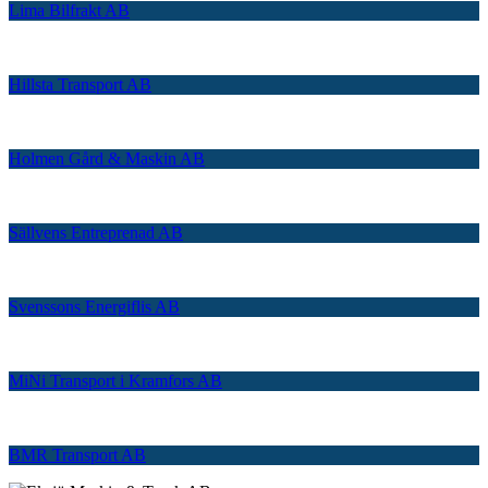
Lima Bilfrakt AB
Hillsta Transport AB
Holmen Gård & Maskin AB
Sällvens Entreprenad AB
Svenssons Energiflis AB
MiNi Transport i Kramfors AB
BMR Transport AB