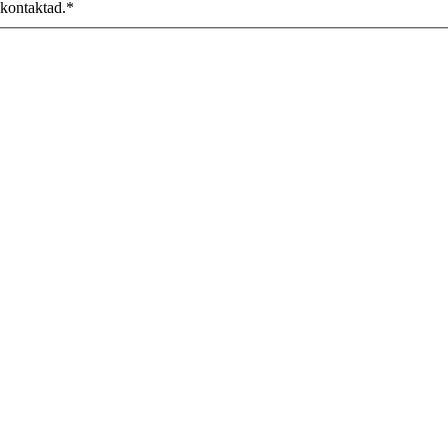
 kontaktad.
*