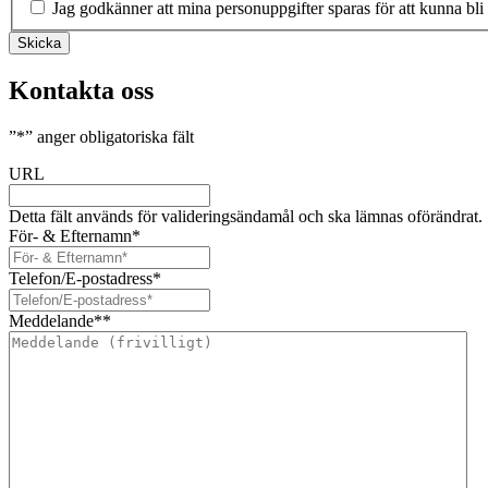
Jag godkänner att mina personuppgifter sparas för att kunna bli
Skicka
Kontakta oss
”
*
” anger obligatoriska fält
URL
Detta fält används för valideringsändamål och ska lämnas oförändrat.
För- & Efternamn
*
Telefon/E-postadress
*
Meddelande*
*