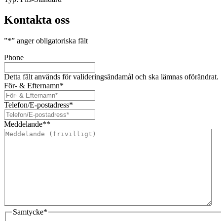
Kontakta oss
”
*
” anger obligatoriska fält
Phone
Detta fält används för valideringsändamål och ska lämnas oförändrat.
För- & Efternamn
*
Telefon/E-postadress
*
Meddelande*
*
Samtycke
*