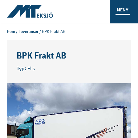
MENY
Hem
/
Leveranser
/
BPK Frakt AB
BPK Frakt AB
Typ:
Flis