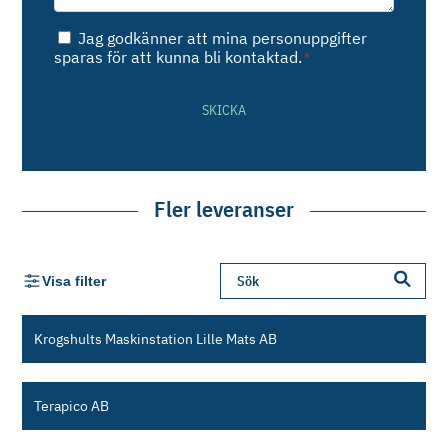
Samtycke
Jag godkänner att mina personuppgifter
*
sparas för att kunna bli kontaktad.
*
SKICKA
Fler leveranser
Visa filter
Krogshults Maskinstation Lille Mats AB
Terapico AB