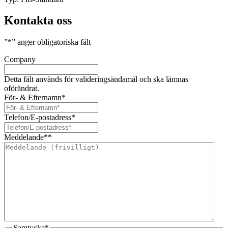
Kontakta oss
”
*
” anger obligatoriska fält
Company
Detta fält används för valideringsändamål och ska lämnas
oförändrat.
För- & Efternamn
*
Telefon/E-postadress
*
Meddelande*
*
Samtycke
*