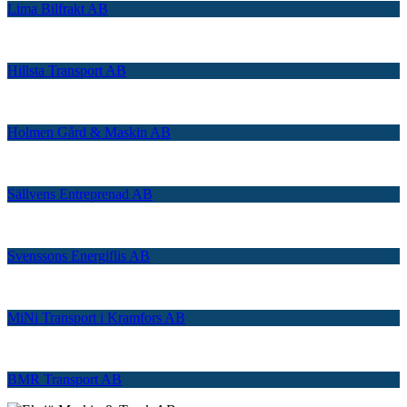
Lima Bilfrakt AB
Hillsta Transport AB
Holmen Gård & Maskin AB
Sällvens Entreprenad AB
Svenssons Energiflis AB
MiNi Transport i Kramfors AB
BMR Transport AB