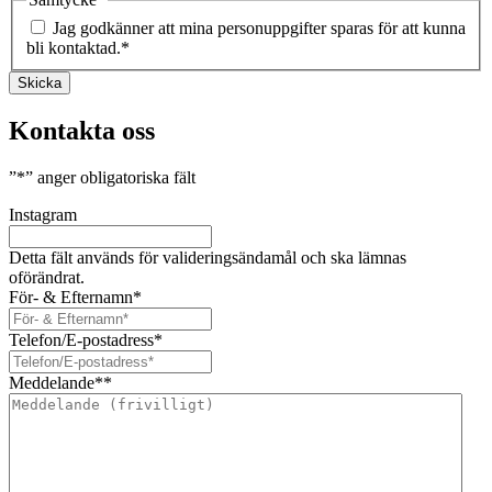
Jag godkänner att mina personuppgifter sparas för att kunna
bli kontaktad.
*
Skicka
Kontakta oss
”
*
” anger obligatoriska fält
Instagram
Detta fält används för valideringsändamål och ska lämnas
oförändrat.
För- & Efternamn
*
Telefon/E-postadress
*
Meddelande*
*