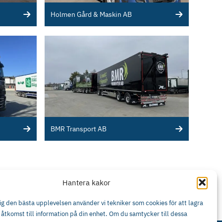
Holmen Gård & Maskin AB
BMR Transport AB
Hantera kakor
dig den bästa upplevelsen använder vi tekniker som cookies för att lagra
å åtkomst till information på din enhet. Om du samtycker till dessa