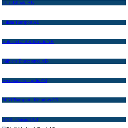
Lima Bilfrakt AB
Hillsta Transport AB
Holmen Gård & Maskin AB
Sällvens Entreprenad AB
Svenssons Energiflis AB
MiNi Transport i Kramfors AB
BMR Transport AB