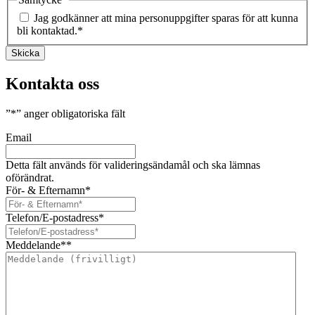
Jag godkänner att mina personuppgifter sparas för att kunna
bli kontaktad.
*
Skicka
Kontakta oss
”
*
” anger obligatoriska fält
Email
Detta fält används för valideringsändamål och ska lämnas
oförändrat.
För- & Efternamn
*
Telefon/E-postadress
*
Meddelande*
*