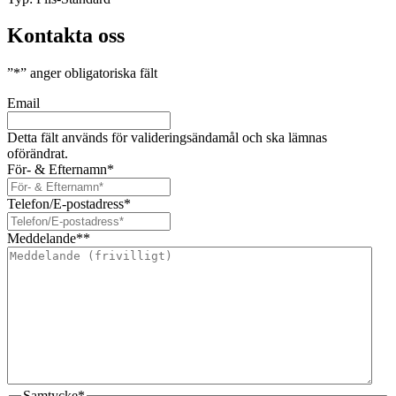
Kontakta oss
”
*
” anger obligatoriska fält
Email
Detta fält används för valideringsändamål och ska lämnas
oförändrat.
För- & Efternamn
*
Telefon/E-postadress
*
Meddelande*
*
Samtycke
*