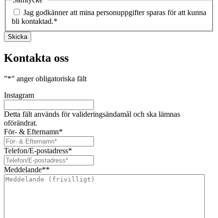
Jag godkänner att mina personuppgifter sparas för att kunna
bli kontaktad.
*
Skicka
Kontakta oss
”
*
” anger obligatoriska fält
Instagram
Detta fält används för valideringsändamål och ska lämnas
oförändrat.
För- & Efternamn
*
Telefon/E-postadress
*
Meddelande*
*