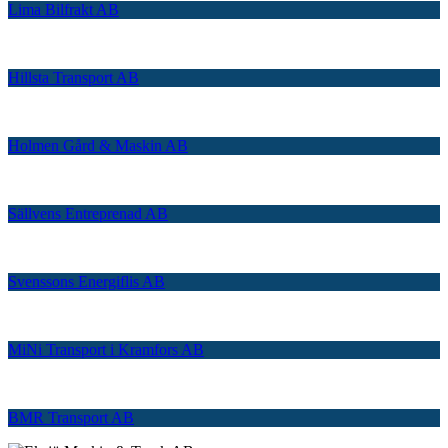
Lima Bilfrakt AB
Hillsta Transport AB
Holmen Gård & Maskin AB
Sällvens Entreprenad AB
Svenssons Energiflis AB
MiNi Transport i Kramfors AB
BMR Transport AB