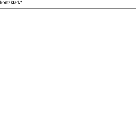
 kontaktad.
*