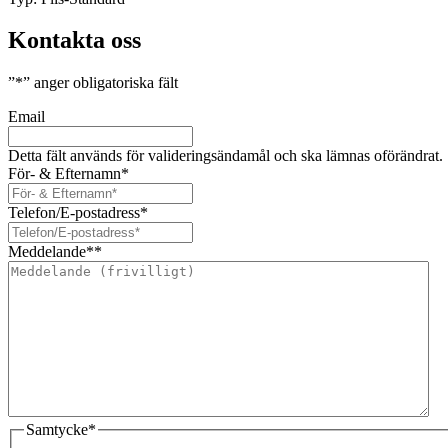
Kontakta oss
”
*
” anger obligatoriska fält
Email
Detta fält används för valideringsändamål och ska lämnas oförändrat.
För- & Efternamn
*
Telefon/E-postadress
*
Meddelande*
*
Samtycke
*