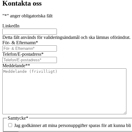
Kontakta oss
”
*
” anger obligatoriska fält
LinkedIn
Detta fält används för valideringsändamål och ska lämnas oförändrat.
För- & Efternamn
*
Telefon/E-postadress
*
Meddelande*
*
Samtycke
*
Jag godkänner att mina personuppgifter sparas för att kunna bli