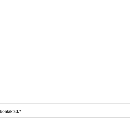
 kontaktad.
*