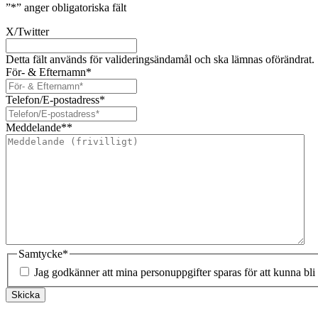
”
*
” anger obligatoriska fält
X/Twitter
Detta fält används för valideringsändamål och ska lämnas oförändrat.
För- & Efternamn
*
Telefon/E-postadress
*
Meddelande*
*
Samtycke
*
Jag godkänner att mina personuppgifter sparas för att kunna bli
Skicka