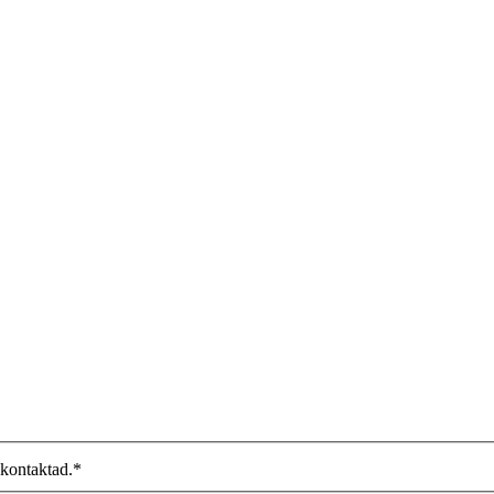
 kontaktad.
*