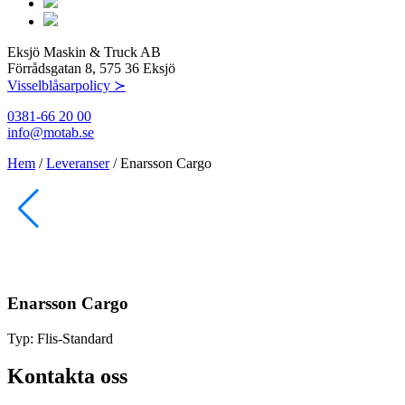
Eksjö Maskin & Truck AB
Förrådsgatan 8, 575 36 Eksjö
Visselblåsarpolicy ≻
0381-66 20 00
info@motab.se
Hem
/
Leveranser
/
Enarsson Cargo
Enarsson Cargo
Typ:
Flis-Standard
Kontakta oss