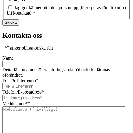
Jag godkänner att mina personuppgifter sparas för att kunna
bli kontaktad.
*
Skicka
Kontakta oss
”
*
” anger obligatoriska fält
Name
Detta fält används för valideringsändamål och ska lämnas
oförändrat.
För- & Efternamn
*
Telefon/E-postadress
*
Meddelande*
*