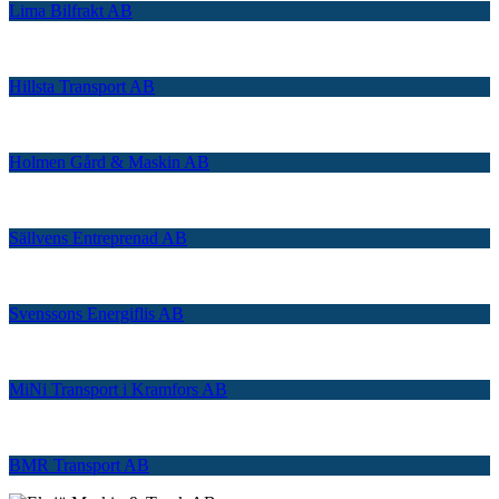
Lima Bilfrakt AB
Hillsta Transport AB
Holmen Gård & Maskin AB
Sällvens Entreprenad AB
Svenssons Energiflis AB
MiNi Transport i Kramfors AB
BMR Transport AB