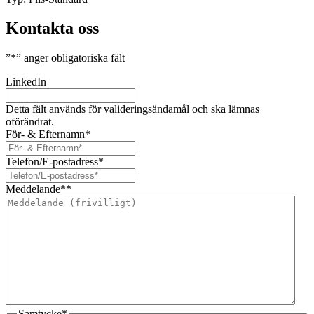
Kontakta oss
”
*
” anger obligatoriska fält
LinkedIn
Detta fält används för valideringsändamål och ska lämnas
oförändrat.
För- & Efternamn
*
Telefon/E-postadress
*
Meddelande*
*
Samtycke
*