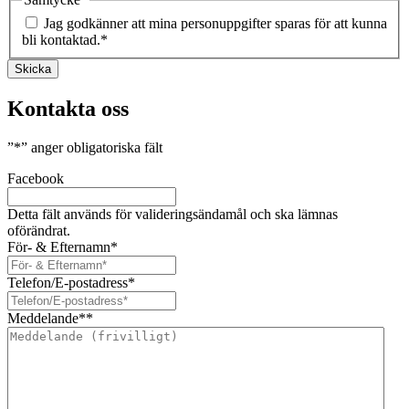
Jag godkänner att mina personuppgifter sparas för att kunna
bli kontaktad.
*
Skicka
Kontakta oss
”
*
” anger obligatoriska fält
Facebook
Detta fält används för valideringsändamål och ska lämnas
oförändrat.
För- & Efternamn
*
Telefon/E-postadress
*
Meddelande*
*