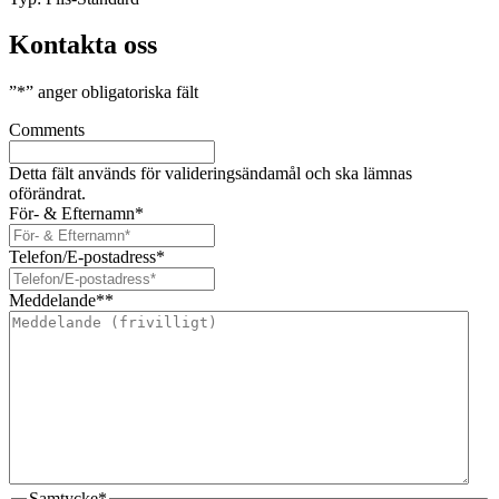
Kontakta oss
”
*
” anger obligatoriska fält
Comments
Detta fält används för valideringsändamål och ska lämnas
oförändrat.
För- & Efternamn
*
Telefon/E-postadress
*
Meddelande*
*
Samtycke
*