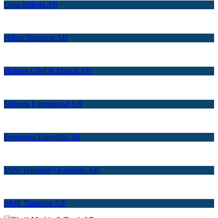
Lima Bilfrakt AB
Hillsta Transport AB
Holmen Gård & Maskin AB
Sällvens Entreprenad AB
Svenssons Energiflis AB
MiNi Transport i Kramfors AB
BMR Transport AB