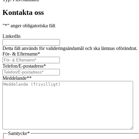
Kontakta oss
”
*
” anger obligatoriska fält
LinkedIn
Detta fält används för valideringsändamål och ska lämnas oförändrat.
För- & Efternamn
*
Telefon/E-postadress
*
Meddelande*
*
Samtycke
*