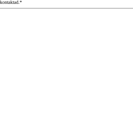
 kontaktad.
*