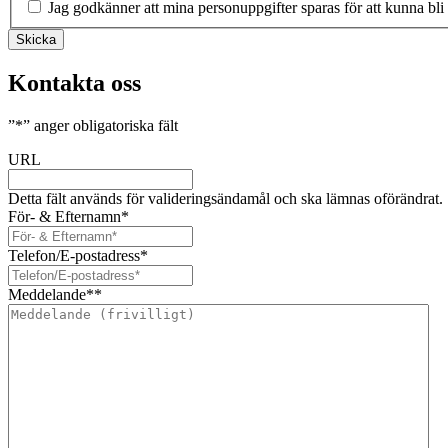
Jag godkänner att mina personuppgifter sparas för att kunna bli
Skicka
Kontakta oss
”
*
” anger obligatoriska fält
URL
Detta fält används för valideringsändamål och ska lämnas oförändrat.
För- & Efternamn
*
Telefon/E-postadress
*
Meddelande*
*