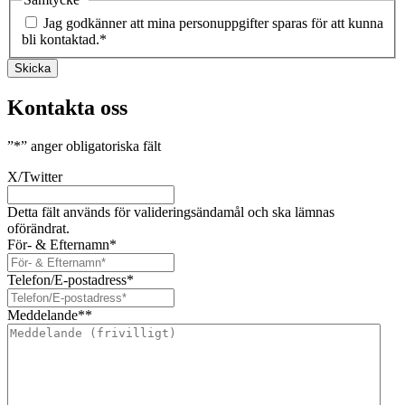
Jag godkänner att mina personuppgifter sparas för att kunna
bli kontaktad.
*
Skicka
Kontakta oss
”
*
” anger obligatoriska fält
X/Twitter
Detta fält används för valideringsändamål och ska lämnas
oförändrat.
För- & Efternamn
*
Telefon/E-postadress
*
Meddelande*
*