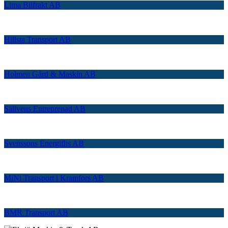
Lima Bilfrakt AB
Hillsta Transport AB
Holmen Gård & Maskin AB
Sällvens Entreprenad AB
Svenssons Energiflis AB
MiNi Transport i Kramfors AB
BMR Transport AB