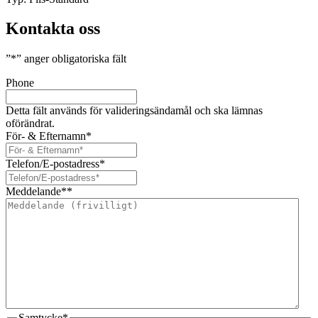
Kontakta oss
”
*
” anger obligatoriska fält
Phone
Detta fält används för valideringsändamål och ska lämnas
oförändrat.
För- & Efternamn
*
Telefon/E-postadress
*
Meddelande*
*
Samtycke
*