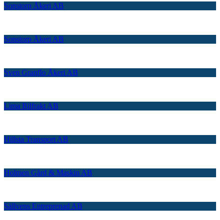
Sonstorp Åkeri AB
Sonstorp Åkeri AB
Sven Granflo Åkeri AB
Lima Bilfrakt AB
Hillsta Transport AB
Holmen Gård & Maskin AB
Sällvens Entreprenad AB