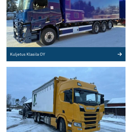
Kuljetus Klasila OY