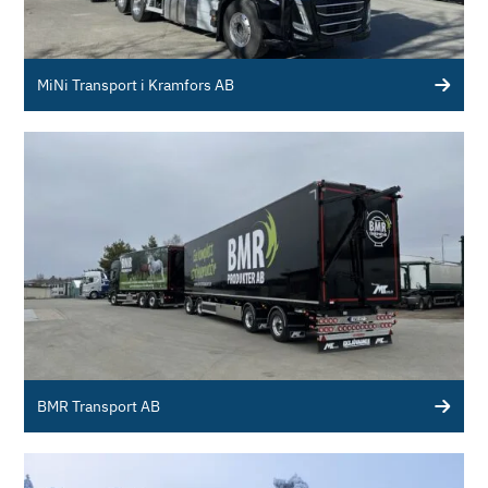
MiNi Transport i Kramfors AB
BMR Transport AB