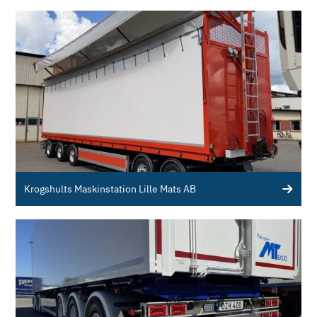
Krogshults Maskinstation Lille Mats AB