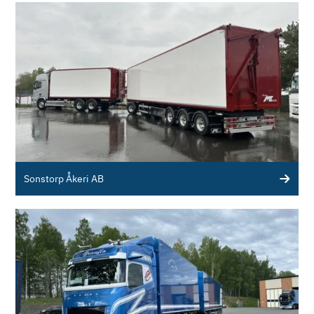
Sonstorp Åkeri AB