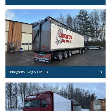
Lundgrens Skog & Flis AB