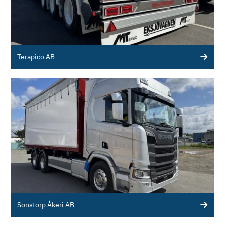
Terapico AB
Sonstorp Åkeri AB