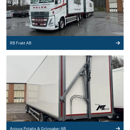
RB Frakt AB
Anjous Potatis & Grönsaker AB