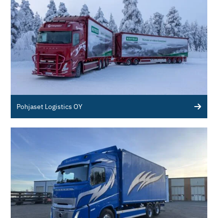
Pohjaset Logistics OY