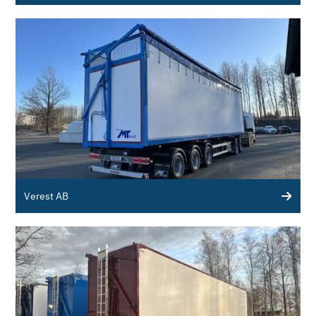
Verest AB