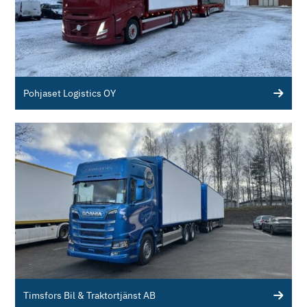
Pohjaset Logistics OY
Timsfors Bil & Traktortjänst AB