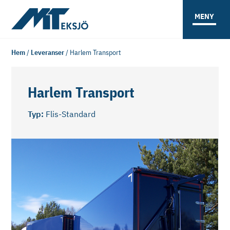
MENY
Hem
/
Leveranser
/
Harlem Transport
Harlem Transport
Typ:
Flis-Standard