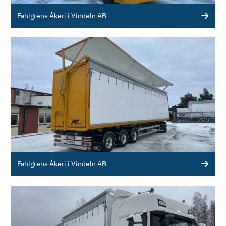
Fahlgrens Åkeri i Vindeln AB
Fahlgrens Åkeri i Vindeln AB