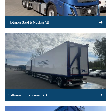
Holmen Gård & Maskin AB
Sällvens Entreprenad AB