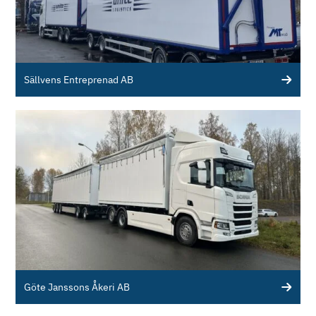
Sällvens Entreprenad AB
Göte Janssons Åkeri AB