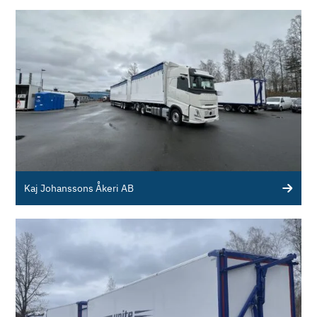
Kaj Johanssons Åkeri AB