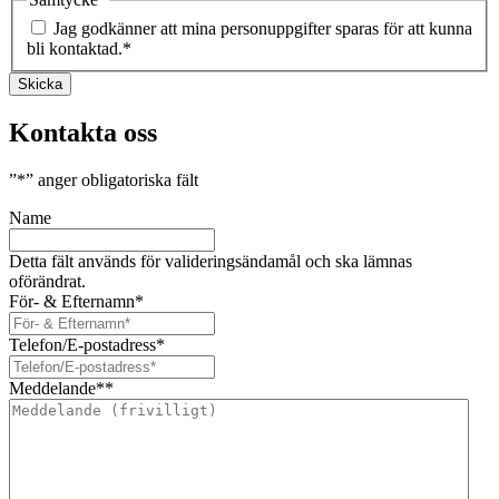
Jag godkänner att mina personuppgifter sparas för att kunna
bli kontaktad.
*
Skicka
Kontakta oss
”
*
” anger obligatoriska fält
Name
Detta fält används för valideringsändamål och ska lämnas
oförändrat.
För- & Efternamn
*
Telefon/E-postadress
*
Meddelande*
*