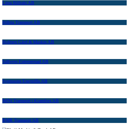
Lima Bilfrakt AB
Hillsta Transport AB
Holmen Gård & Maskin AB
Sällvens Entreprenad AB
Svenssons Energiflis AB
MiNi Transport i Kramfors AB
BMR Transport AB