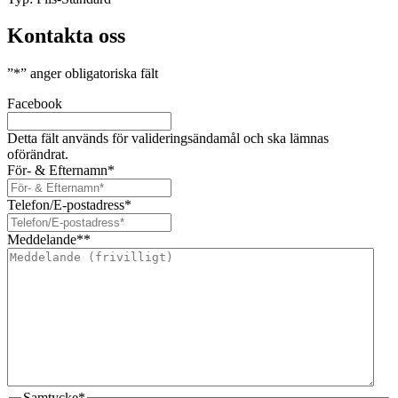
Kontakta oss
”
*
” anger obligatoriska fält
Facebook
Detta fält används för valideringsändamål och ska lämnas
oförändrat.
För- & Efternamn
*
Telefon/E-postadress
*
Meddelande*
*
Samtycke
*