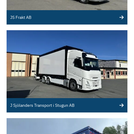
JS Frakt AB
J Sjölanders Transport i Stugun AB