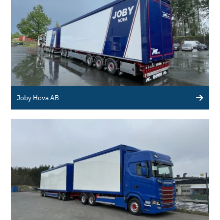
Joby Hova AB