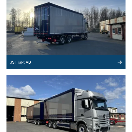
JS Frakt AB