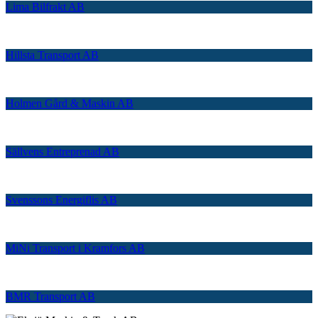
Lima Bilfrakt AB
Hillsta Transport AB
Holmen Gård & Maskin AB
Sällvens Entreprenad AB
Svenssons Energiflis AB
MiNi Transport i Kramfors AB
BMR Transport AB