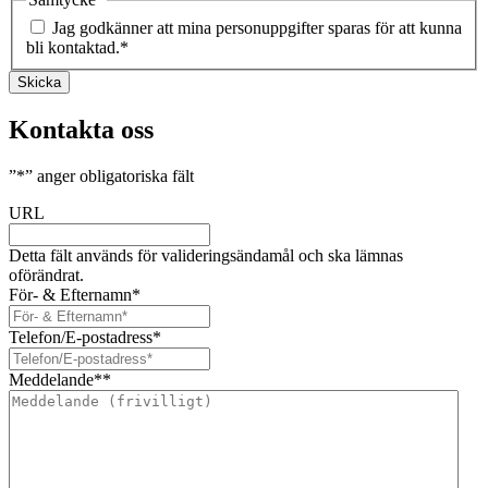
Jag godkänner att mina personuppgifter sparas för att kunna
bli kontaktad.
*
Skicka
Kontakta oss
”
*
” anger obligatoriska fält
URL
Detta fält används för valideringsändamål och ska lämnas
oförändrat.
För- & Efternamn
*
Telefon/E-postadress
*
Meddelande*
*