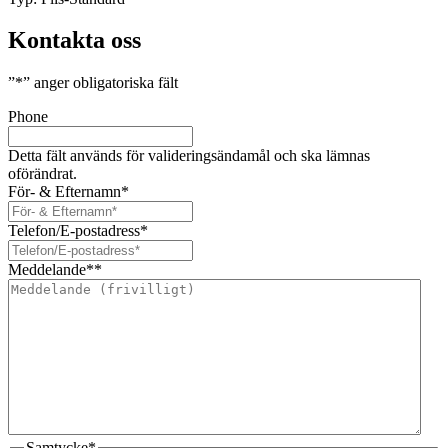
Kontakta oss
”
*
” anger obligatoriska fält
Phone
Detta fält används för valideringsändamål och ska lämnas
oförändrat.
För- & Efternamn
*
Telefon/E-postadress
*
Meddelande*
*
Samtycke
*