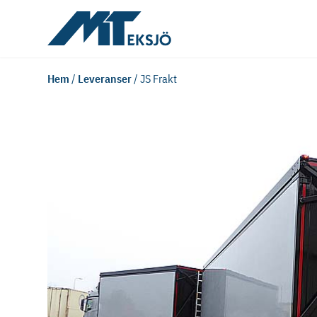
Hem
/
Leveranser
/
JS Frakt