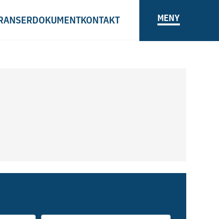
MENY
RANSER
DOKUMENT
KONTAKT
Telefon/E-