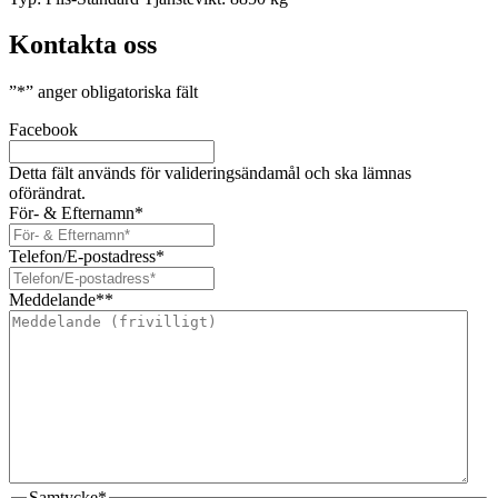
Kontakta oss
”
*
” anger obligatoriska fält
Facebook
Detta fält används för valideringsändamål och ska lämnas
oförändrat.
För- & Efternamn
*
Telefon/E-postadress
*
Meddelande*
*
Samtycke
*