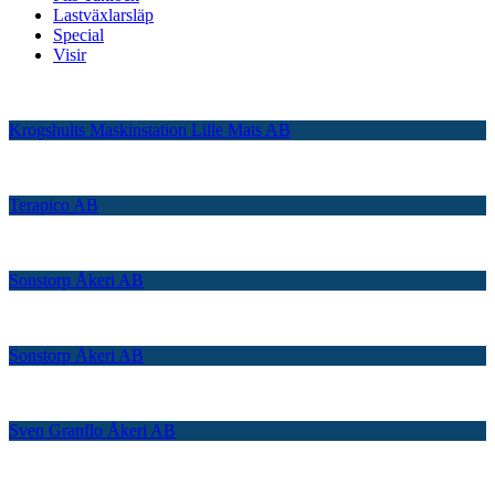
Lastväxlarsläp
Special
Visir
Krogshults Maskinstation Lille Mats AB
Terapico AB
Sonstorp Åkeri AB
Sonstorp Åkeri AB
Sven Granflo Åkeri AB