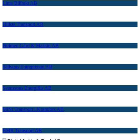
Lima Bilfrakt AB
Hillsta Transport AB
Holmen Gård & Maskin AB
Sällvens Entreprenad AB
Svenssons Energiflis AB
MiNi Transport i Kramfors AB
BMR Transport AB