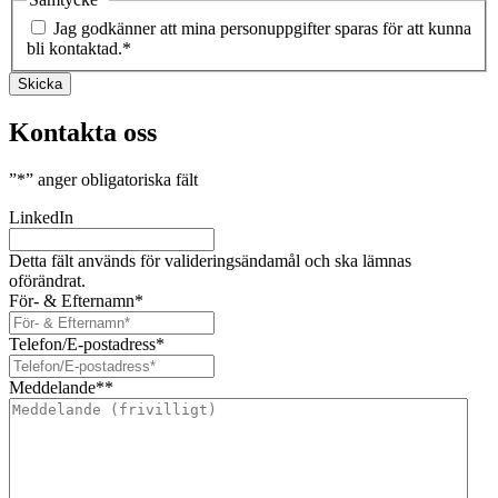
Jag godkänner att mina personuppgifter sparas för att kunna
bli kontaktad.
*
Skicka
Kontakta oss
”
*
” anger obligatoriska fält
LinkedIn
Detta fält används för valideringsändamål och ska lämnas
oförändrat.
För- & Efternamn
*
Telefon/E-postadress
*
Meddelande*
*