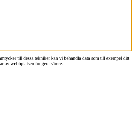
amtycker till dessa tekniker kan vi behandla data som till exempel ditt
elar av webbplatsen fungera sämre.