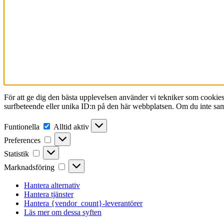
För att ge dig den bästa upplevelsen använder vi tekniker som cookies f
surfbeteende eller unika ID:n på den här webbplatsen. Om du inte sam
Funtionella
Funtionella
Alltid aktiv
Preferences
Preferences
Statistik
Statistik
Marknadsföring
Marknadsföring
Hantera alternativ
Hantera tjänster
Hantera {vendor_count}-leverantörer
Läs mer om dessa syften