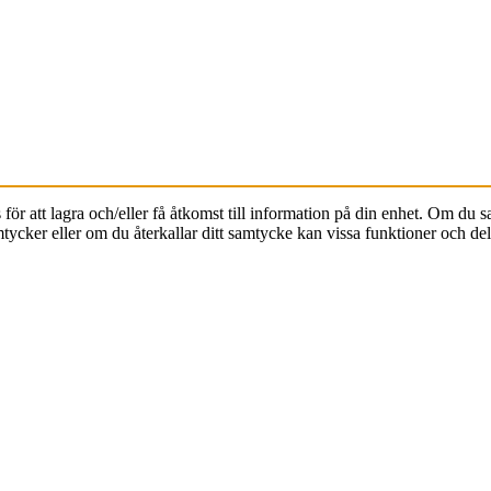
ör att lagra och/eller få åtkomst till information på din enhet. Om du s
tycker eller om du återkallar ditt samtycke kan vissa funktioner och d