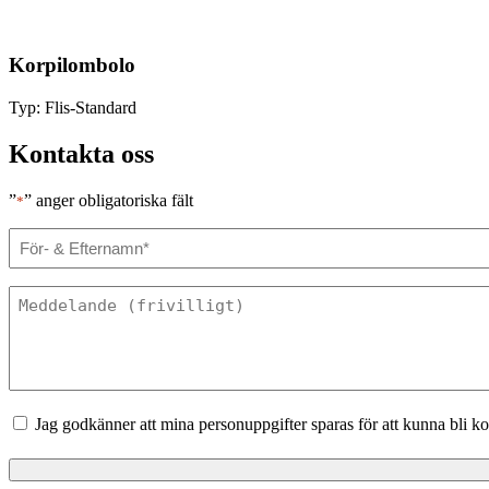
Korpilombolo
Typ:
Flis-Standard
Kontakta oss
”
” anger obligatoriska fält
*
För-
&
Efternamn
*
Meddelande*
*
Samtycke
*
Jag godkänner att mina personuppgifter sparas för att kunna bli ko