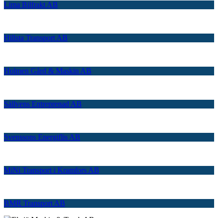
Lima Bilfrakt AB
Hillsta Transport AB
Holmen Gård & Maskin AB
Sällvens Entreprenad AB
Svenssons Energiflis AB
MiNi Transport i Kramfors AB
BMR Transport AB