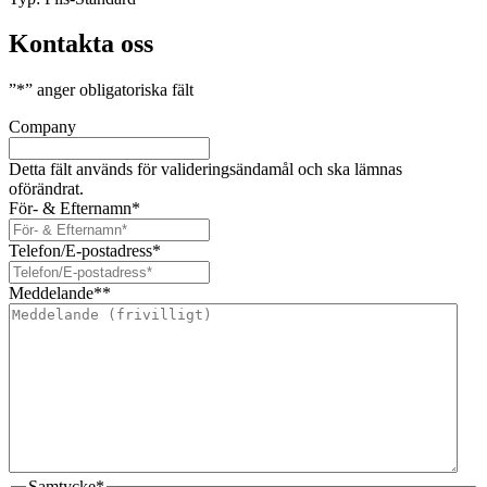
Kontakta oss
”
*
” anger obligatoriska fält
Company
Detta fält används för valideringsändamål och ska lämnas
oförändrat.
För- & Efternamn
*
Telefon/E-postadress
*
Meddelande*
*
Samtycke
*