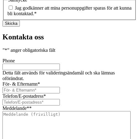
Jag godkänner att mina personuppgifter sparas för att kunna
bli kontaktad.
*
Skicka
Kontakta oss
”
*
” anger obligatoriska fält
Phone
Detta fält används för valideringsändamål och ska lämnas
oförändrat.
För- & Efternamn
*
Telefon/E-postadress
*
Meddelande*
*