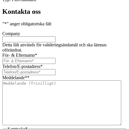
Kontakta oss
”
*
” anger obligatoriska fält
Company
Detta fält används för valideringsändamål och ska lämnas
oförändrat.
För- & Efternamn
*
Telefon/E-postadress
*
Meddelande*
*
Samtycke
*