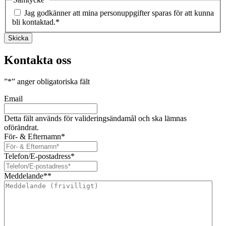
Jag godkänner att mina personuppgifter sparas för att kunna
bli kontaktad.
*
Skicka
Kontakta oss
”
*
” anger obligatoriska fält
Email
Detta fält används för valideringsändamål och ska lämnas
oförändrat.
För- & Efternamn
*
Telefon/E-postadress
*
Meddelande*
*