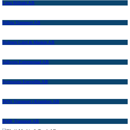
Lima Bilfrakt AB
Hillsta Transport AB
Holmen Gård & Maskin AB
Sällvens Entreprenad AB
Svenssons Energiflis AB
MiNi Transport i Kramfors AB
BMR Transport AB