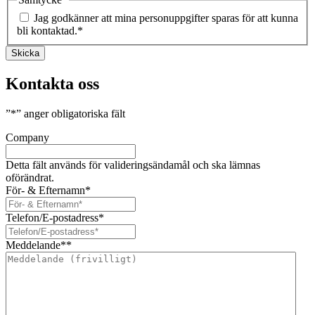
Jag godkänner att mina personuppgifter sparas för att kunna
bli kontaktad.
*
Skicka
Kontakta oss
”
*
” anger obligatoriska fält
Company
Detta fält används för valideringsändamål och ska lämnas
oförändrat.
För- & Efternamn
*
Telefon/E-postadress
*
Meddelande*
*