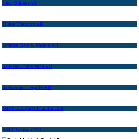
Lima Bilfrakt AB
Hillsta Transport AB
Holmen Gård & Maskin AB
Sällvens Entreprenad AB
Svenssons Energiflis AB
MiNi Transport i Kramfors AB
BMR Transport AB