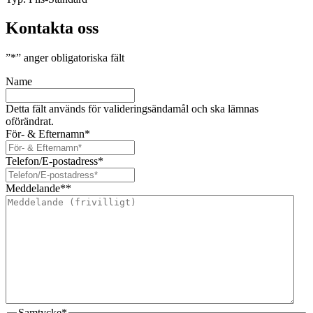
Kontakta oss
”
*
” anger obligatoriska fält
Name
Detta fält används för valideringsändamål och ska lämnas
oförändrat.
För- & Efternamn
*
Telefon/E-postadress
*
Meddelande*
*
Samtycke
*