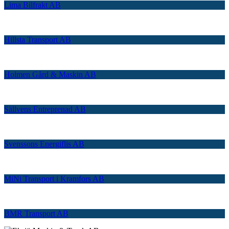
Lima Bilfrakt AB
Hillsta Transport AB
Holmen Gård & Maskin AB
Sällvens Entreprenad AB
Svenssons Energiflis AB
MiNi Transport i Kramfors AB
BMR Transport AB