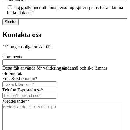
Jag godkänner att mina personuppgifter sparas för att kunna
bli kontaktad.
*
Skicka
Kontakta oss
”
*
” anger obligatoriska fält
Comments
Detta fält används för valideringsändamål och ska lämnas
oförändrat.
För- & Efternamn
*
Telefon/E-postadress
*
Meddelande*
*