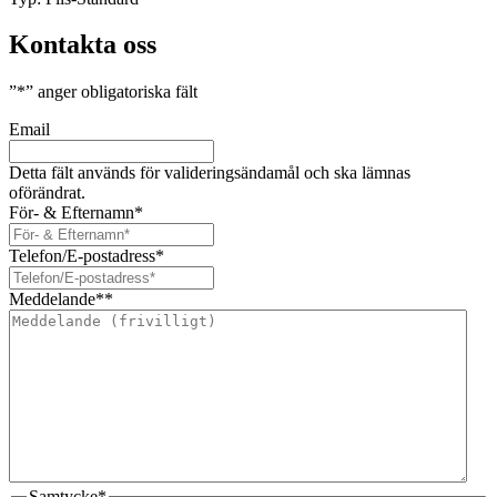
Kontakta oss
”
*
” anger obligatoriska fält
Email
Detta fält används för valideringsändamål och ska lämnas
oförändrat.
För- & Efternamn
*
Telefon/E-postadress
*
Meddelande*
*
Samtycke
*