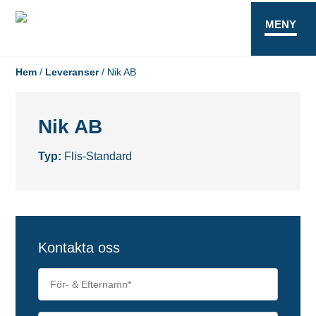
MENY
Hem
/
Leveranser
/
Nik AB
Nik AB
Typ:
Flis-Standard
Kontakta oss
För-
&
Efternamn
*