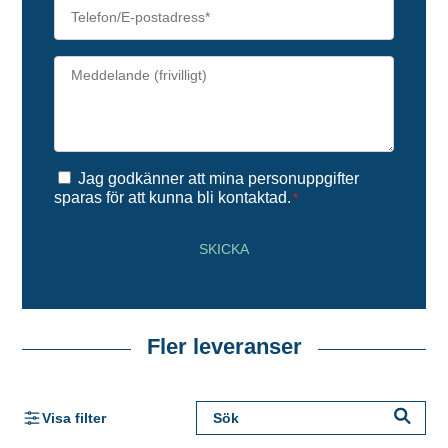
Telefon/E-
postadress
*
Meddelande*
*
Samtycke
*
Jag godkänner att mina personuppgifter
sparas för att kunna bli kontaktad.
*
SKICKA
Fler leveranser
Visa filter