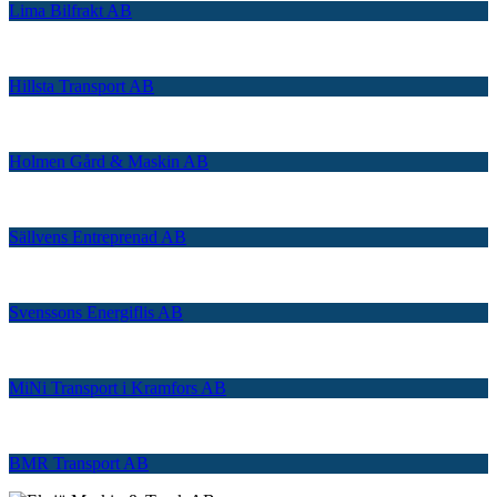
Lima Bilfrakt AB
Hillsta Transport AB
Holmen Gård & Maskin AB
Sällvens Entreprenad AB
Svenssons Energiflis AB
MiNi Transport i Kramfors AB
BMR Transport AB