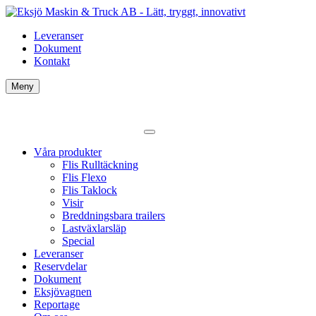
Leveranser
Dokument
Kontakt
Meny
Våra produkter
Flis Rulltäckning
Flis Flexo
Flis Taklock
Visir
Breddningsbara trailers
Lastväxlarsläp
Special
Leveranser
Reservdelar
Dokument
Eksjövagnen
Reportage