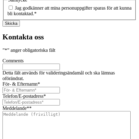
Jag godkänner att mina personuppgifter sparas för att kunna
bli kontaktad.
*
Skicka
Kontakta oss
”
*
” anger obligatoriska fält
Comments
Detta fält används för valideringsändamål och ska lämnas
oförändrat.
För- & Efternamn
*
Telefon/E-postadress
*
Meddelande*
*