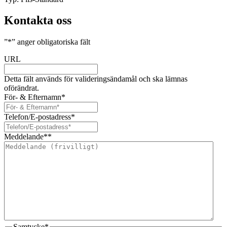
Kontakta oss
”
*
” anger obligatoriska fält
URL
Detta fält används för valideringsändamål och ska lämnas
oförändrat.
För- & Efternamn
*
Telefon/E-postadress
*
Meddelande*
*
Samtycke
*