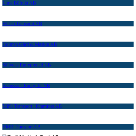
Lima Bilfrakt AB
Hillsta Transport AB
Holmen Gård & Maskin AB
Sällvens Entreprenad AB
Svenssons Energiflis AB
MiNi Transport i Kramfors AB
BMR Transport AB