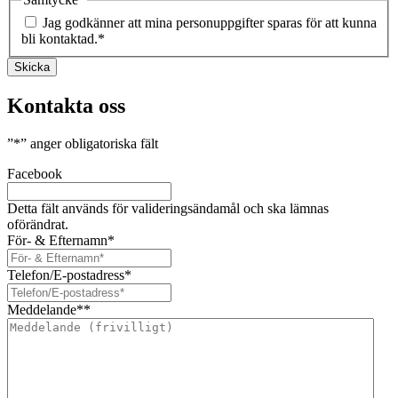
Jag godkänner att mina personuppgifter sparas för att kunna
bli kontaktad.
*
Skicka
Kontakta oss
”
*
” anger obligatoriska fält
Facebook
Detta fält används för valideringsändamål och ska lämnas
oförändrat.
För- & Efternamn
*
Telefon/E-postadress
*
Meddelande*
*