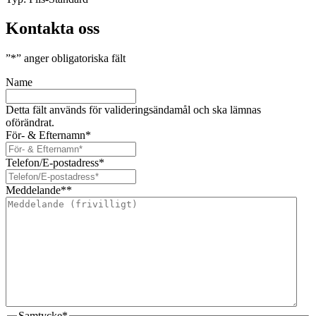
Kontakta oss
”
*
” anger obligatoriska fält
Name
Detta fält används för valideringsändamål och ska lämnas
oförändrat.
För- & Efternamn
*
Telefon/E-postadress
*
Meddelande*
*
Samtycke
*