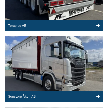
Terapico AB
Sonstorp Åkeri AB