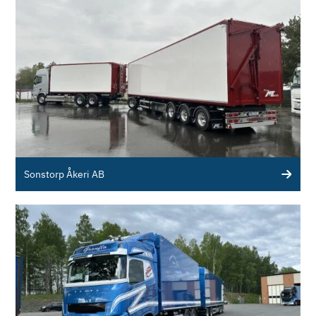
Sonstorp Åkeri AB