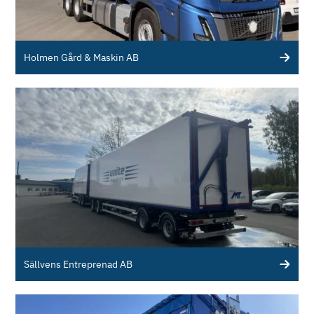
Holmen Gård & Maskin AB
Sällvens Entreprenad AB