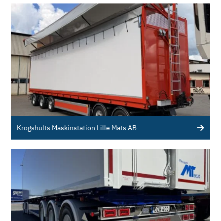
Krogshults Maskinstation Lille Mats AB