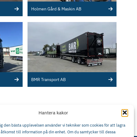
Holmen Gård & Maskin AB
BMR Transport AB
Hantera kakor
dig den bästa upplevelsen använder vi tekniker som cookies för att lagra
å åtkomst till information på din enhet. Om du samtycker till dessa