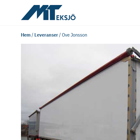
Hem
/
Leveranser
/
Ove Jonsson