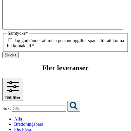
Samtycke
*
Jag godkänner att mina personuppgifter sparas för att kunna
bli kontaktad.
*
Skicka
Fler leveranser
Dölj filter
Sök:
Alla
Breddningsbara
Flis Flexo