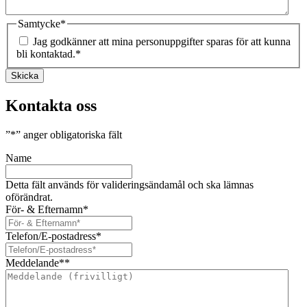
Samtycke
*
Jag godkänner att mina personuppgifter sparas för att kunna
bli kontaktad.
*
Skicka
Kontakta oss
”
*
” anger obligatoriska fält
Name
Detta fält används för valideringsändamål och ska lämnas
oförändrat.
För- & Efternamn
*
Telefon/E-postadress
*
Meddelande*
*