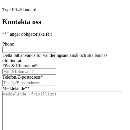
Typ:
Flis-Standard
Kontakta oss
”
*
” anger obligatoriska fält
Phone
Detta fält används för valideringsändamål och ska lämnas
oförändrat.
För- & Efternamn
*
Telefon/E-postadress
*
Meddelande*
*