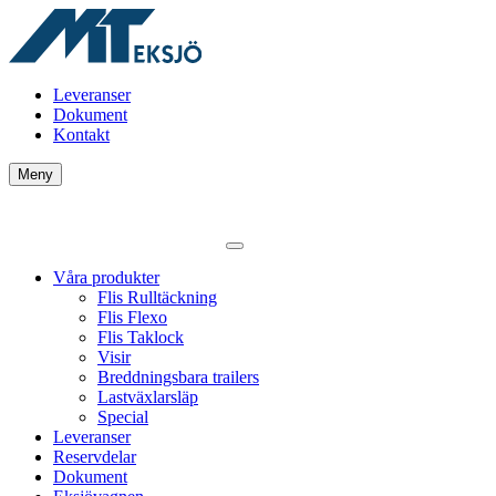
Leveranser
Dokument
Kontakt
Meny
Våra produkter
Flis Rulltäckning
Flis Flexo
Flis Taklock
Visir
Breddningsbara trailers
Lastväxlarsläp
Special
Leveranser
Reservdelar
Dokument