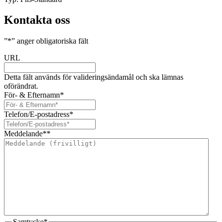
Kontakta oss
”
*
” anger obligatoriska fält
URL
Detta fält används för valideringsändamål och ska lämnas
oförändrat.
För- & Efternamn
*
Telefon/E-postadress
*
Meddelande*
*
Samtycke
*