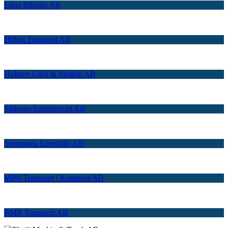
Lima Bilfrakt AB
Hillsta Transport AB
Holmen Gård & Maskin AB
Sällvens Entreprenad AB
Svenssons Energiflis AB
MiNi Transport i Kramfors AB
BMR Transport AB