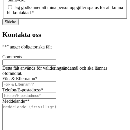
Jag godkänner att mina personuppgifter sparas för att kunna
bli kontaktad.
*
Skicka
Kontakta oss
”
*
” anger obligatoriska fält
Comments
Detta fält används för valideringsändamål och ska lämnas
oförändrat.
För- & Efternamn
*
Telefon/E-postadress
*
Meddelande*
*