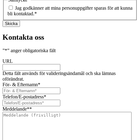
Jag godkänner att mina personuppgifter sparas för att kunna
bli kontaktad.
*
Skicka
Kontakta oss
”
*
” anger obligatoriska fält
URL
Detta fält används för valideringsändamål och ska lämnas
oförändrat.
För- & Efternamn
*
Telefon/E-postadress
*
Meddelande*
*