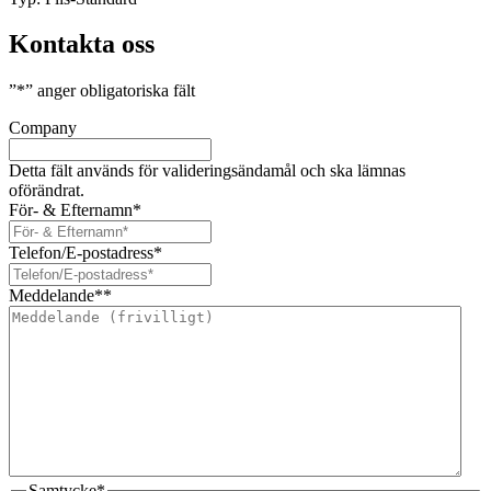
Kontakta oss
”
*
” anger obligatoriska fält
Company
Detta fält används för valideringsändamål och ska lämnas
oförändrat.
För- & Efternamn
*
Telefon/E-postadress
*
Meddelande*
*
Samtycke
*