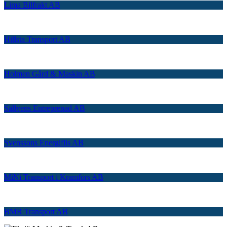
Lima Bilfrakt AB
Hillsta Transport AB
Holmen Gård & Maskin AB
Sällvens Entreprenad AB
Svenssons Energiflis AB
MiNi Transport i Kramfors AB
BMR Transport AB