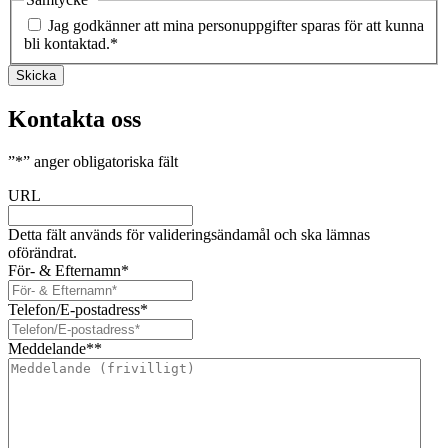
Jag godkänner att mina personuppgifter sparas för att kunna
bli kontaktad.
*
Skicka
Kontakta oss
”
*
” anger obligatoriska fält
URL
Detta fält används för valideringsändamål och ska lämnas
oförändrat.
För- & Efternamn
*
Telefon/E-postadress
*
Meddelande*
*