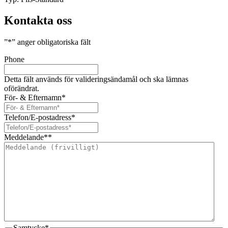
Kontakta oss
”
*
” anger obligatoriska fält
Phone
Detta fält används för valideringsändamål och ska lämnas
oförändrat.
För- & Efternamn
*
Telefon/E-postadress
*
Meddelande*
*
Samtycke
*