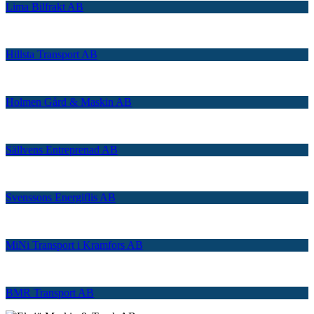
Lima Bilfrakt AB
Hillsta Transport AB
Holmen Gård & Maskin AB
Sällvens Entreprenad AB
Svenssons Energiflis AB
MiNi Transport i Kramfors AB
BMR Transport AB