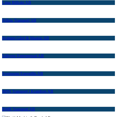
Lima Bilfrakt AB
Hillsta Transport AB
Holmen Gård & Maskin AB
Sällvens Entreprenad AB
Svenssons Energiflis AB
MiNi Transport i Kramfors AB
BMR Transport AB