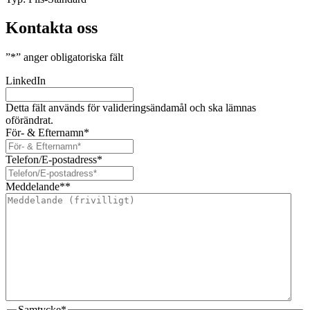
Kontakta oss
”
*
” anger obligatoriska fält
LinkedIn
Detta fält används för valideringsändamål och ska lämnas
oförändrat.
För- & Efternamn
*
Telefon/E-postadress
*
Meddelande*
*
Samtycke
*