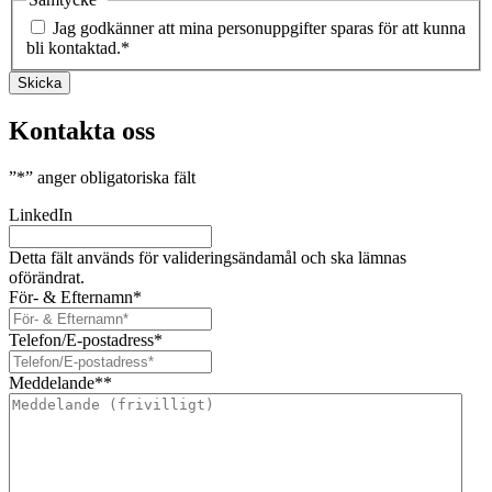
Jag godkänner att mina personuppgifter sparas för att kunna
bli kontaktad.
*
Skicka
Kontakta oss
”
*
” anger obligatoriska fält
LinkedIn
Detta fält används för valideringsändamål och ska lämnas
oförändrat.
För- & Efternamn
*
Telefon/E-postadress
*
Meddelande*
*