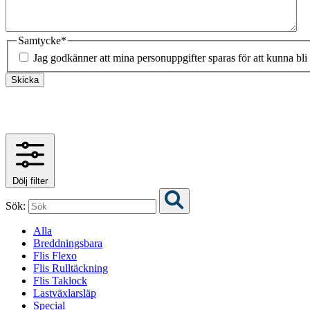
Samtycke
*
Jag godkänner att mina personuppgifter sparas för att kunna bli
Skicka
Dölj filter
Sök:
Alla
Breddningsbara
Flis Flexo
Flis Rulltäckning
Flis Taklock
Lastväxlarsläp
Special