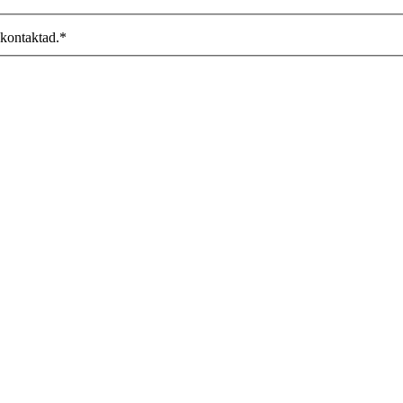
 kontaktad.
*