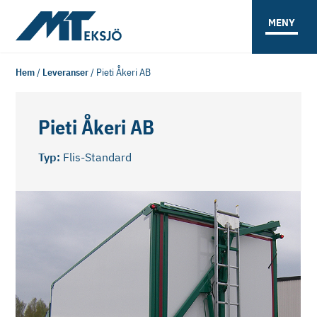
MENY
Hem
/
Leveranser
/
Pieti Åkeri AB
Pieti Åkeri AB
Typ:
Flis-Standard