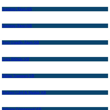
Sonstorp Åkeri AB
Sonstorp Åkeri AB
Sven Granflo Åkeri AB
Lima Bilfrakt AB
Hillsta Transport AB
Holmen Gård & Maskin AB
Sällvens Entreprenad AB