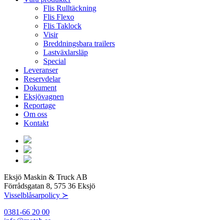
Flis Rulltäckning
Flis Flexo
Flis Taklock
Visir
Breddningsbara trailers
Lastväxlarsläp
Special
Leveranser
Reservdelar
Dokument
Eksjövagnen
Reportage
Om oss
Kontakt
Eksjö Maskin & Truck AB
Förrådsgatan 8, 575 36 Eksjö
Visselblåsarpolicy ≻
0381-66 20 00