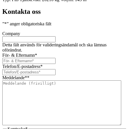
Kontakta oss
”
*
” anger obligatoriska fält
Company
Detta fält används för valideringsändamål och ska lämnas
oförändrat.
För- & Efternamn
*
Telefon/E-postadress
*
Meddelande*
*
Samtycke
*