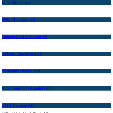
Lima Bilfrakt AB
Hillsta Transport AB
Holmen Gård & Maskin AB
Sällvens Entreprenad AB
Svenssons Energiflis AB
MiNi Transport i Kramfors AB
BMR Transport AB