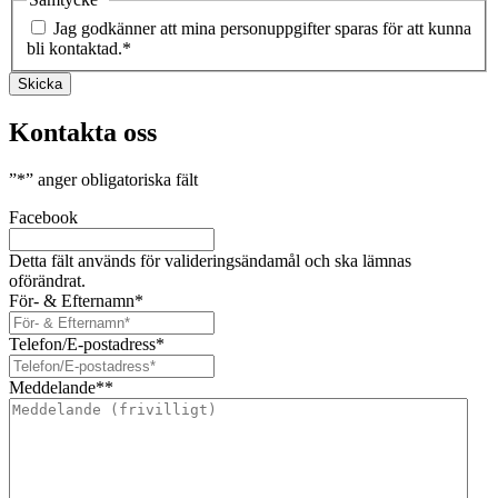
Jag godkänner att mina personuppgifter sparas för att kunna
bli kontaktad.
*
Skicka
Kontakta oss
”
*
” anger obligatoriska fält
Facebook
Detta fält används för valideringsändamål och ska lämnas
oförändrat.
För- & Efternamn
*
Telefon/E-postadress
*
Meddelande*
*