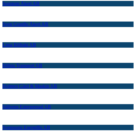
Sonstorp Åkeri AB
Sven Granflo Åkeri AB
Lima Bilfrakt AB
Hillsta Transport AB
Holmen Gård & Maskin AB
Sällvens Entreprenad AB
Svenssons Energiflis AB