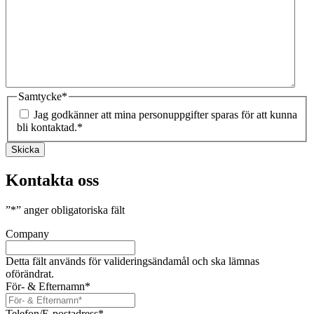
Samtycke
*
Jag godkänner att mina personuppgifter sparas för att kunna
bli kontaktad.
*
Skicka
Kontakta oss
”
*
” anger obligatoriska fält
Company
Detta fält används för valideringsändamål och ska lämnas
oförändrat.
För- & Efternamn
*
Telefon/E-postadress
*