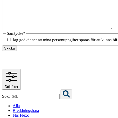
Samtycke
*
Jag godkänner att mina personuppgifter sparas för att kunna bli
Skicka
Dölj filter
Sök:
Alla
Breddningsbara
Flis Flexo