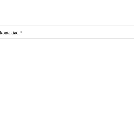
 kontaktad.
*