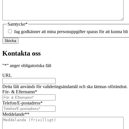
Samtycke
*
Jag godkänner att mina personuppgifter sparas för att kunna bli
Skicka
Kontakta oss
”
*
” anger obligatoriska fält
URL
Detta fält används för valideringsändamål och ska lämnas oförändrat.
För- & Efternamn
*
Telefon/E-postadress
*
Meddelande*
*