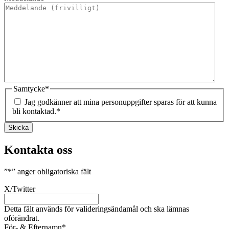
Samtycke
*
Jag godkänner att mina personuppgifter sparas för att kunna
bli kontaktad.
*
Skicka
Kontakta oss
”
*
” anger obligatoriska fält
X/Twitter
Detta fält används för valideringsändamål och ska lämnas
oförändrat.
För- & Efternamn
*