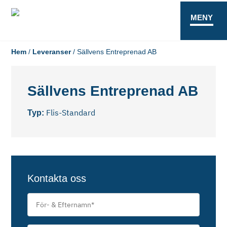
MENY
Hem
/
Leveranser
/
Sällvens Entreprenad AB
Sällvens Entreprenad AB
Flis-Standard
Typ:
Kontakta oss
För-
&
Efternamn
*