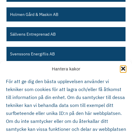
Holmen Gård & Maskin AB
Sällvens Entreprenad AB
Svenssons Energiflis AB
Hantera kakor
MiNi Transport i Kramfors AB
För att ge dig den bästa upplevelsen använder vi
tekniker som cookies för att lagra och/eller få åtkomst
BMR Transport AB
till information på din enhet. Om du samtycker till dessa
tekniker kan vi behandla data som till exempel ditt
surfbeteende eller unika ID:n på den här webbplatsen.
Om du inte samtycker eller om du återkallar ditt
samtycke kan vissa funktioner och delar av webbplatsen