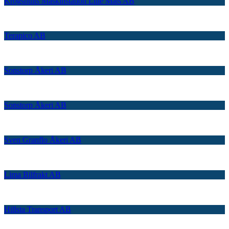
Krogshults Maskinstation Lille Mats AB
Terapico AB
Sonstorp Åkeri AB
Sonstorp Åkeri AB
Sven Granflo Åkeri AB
Lima Bilfrakt AB
Hillsta Transport AB