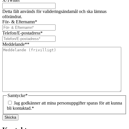
X/Twitter
Detta fält används för valideringsändamål och ska lämnas
oförändrat.
För- & Efternamn
*
Telefon/E-postadress
*
Meddelande*
*
Samtycke
*
Jag godkänner att mina personuppgifter sparas för att kunna
bli kontaktad.
*
Skicka