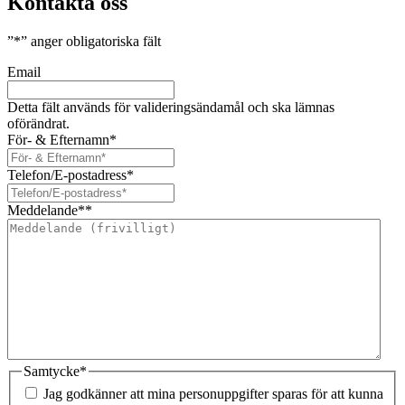
Kontakta oss
”
*
” anger obligatoriska fält
Email
Detta fält används för valideringsändamål och ska lämnas
oförändrat.
För- & Efternamn
*
Telefon/E-postadress
*
Meddelande*
*
Samtycke
*
Jag godkänner att mina personuppgifter sparas för att kunna