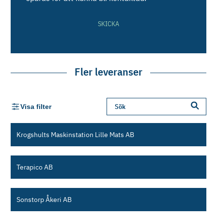
SKICKA
Fler leveranser
Visa filter
Krogshults Maskinstation Lille Mats AB
Terapico AB
Sonstorp Åkeri AB