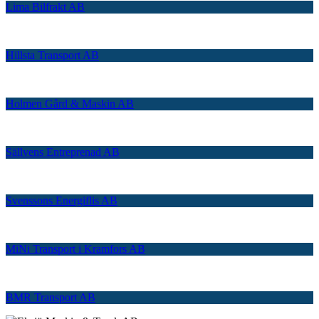
Lima Bilfrakt AB
Hillsta Transport AB
Holmen Gård & Maskin AB
Sällvens Entreprenad AB
Svenssons Energiflis AB
MiNi Transport i Kramfors AB
BMR Transport AB