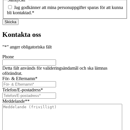
Jag godkänner att mina personuppgifter sparas för att kunna
bli kontaktad.
*
Skicka
Kontakta oss
”
*
” anger obligatoriska fält
Phone
Detta fält används för valideringsändamål och ska lämnas
oförändrat.
För- & Efternamn
*
Telefon/E-postadress
*
Meddelande*
*