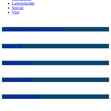
Lastväxlarsläp
Special
Visir
Krogshults Maskinstation Lille Mats AB
Terapico AB
Sonstorp Åkeri AB
Sonstorp Åkeri AB
Sven Granflo Åkeri AB