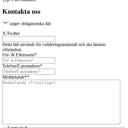
Kontakta oss
”
*
” anger obligatoriska fält
X/Twitter
Detta fält används för valideringsändamål och ska lämnas
oförändrat.
För- & Efternamn
*
Telefon/E-postadress
*
Meddelande*
*
Samtycke
*