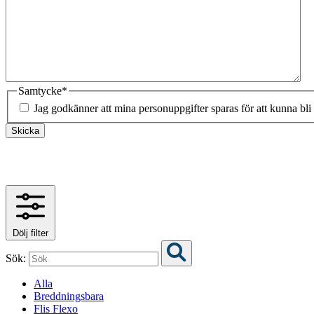
Samtycke
*
Jag godkänner att mina personuppgifter sparas för att kunna bli
Skicka
Dölj filter
Sök:
Alla
Breddningsbara
Flis Flexo