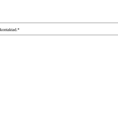
 kontaktad.
*