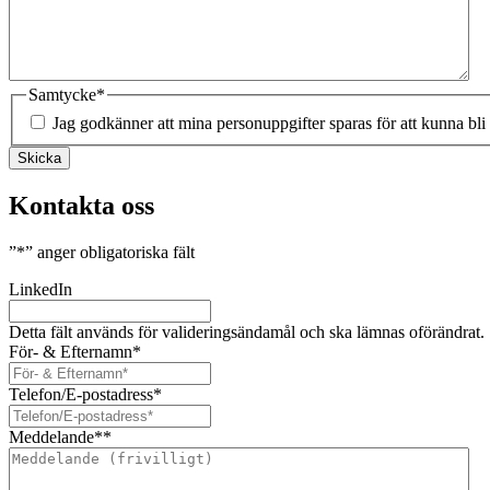
Samtycke
*
Jag godkänner att mina personuppgifter sparas för att kunna bli
Skicka
Kontakta oss
”
*
” anger obligatoriska fält
LinkedIn
Detta fält används för valideringsändamål och ska lämnas oförändrat.
För- & Efternamn
*
Telefon/E-postadress
*
Meddelande*
*