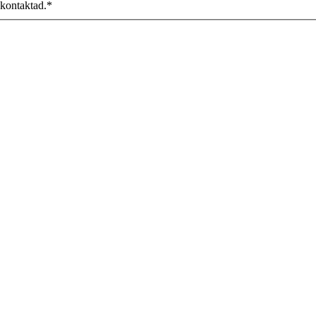
 kontaktad.
*