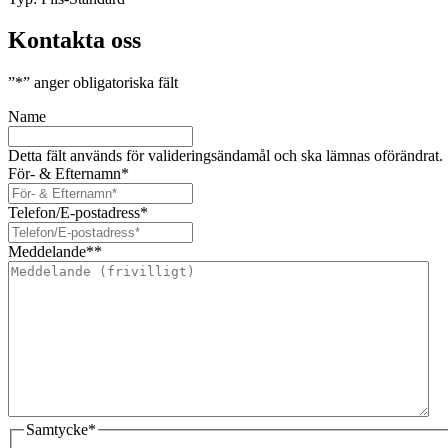
Kontakta oss
”
*
” anger obligatoriska fält
Name
Detta fält används för valideringsändamål och ska lämnas oförändrat.
För- & Efternamn
*
Telefon/E-postadress
*
Meddelande*
*
Samtycke
*